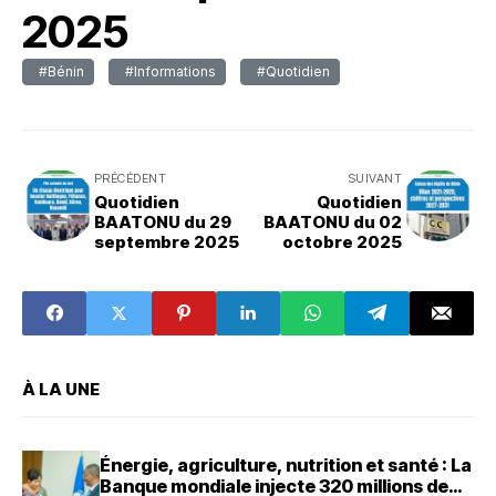
2025
#Bénin
#Informations
#Quotidien
PRÉCÉDENT
SUIVANT
Quotidien
Quotidien
BAATONU du 29
BAATONU du 02
septembre 2025
octobre 2025
À LA UNE
Énergie, agriculture, nutrition et santé : La
Banque mondiale injecte 320 millions de