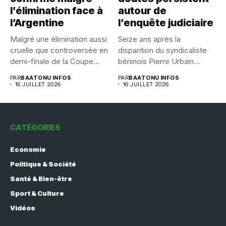
l’élimination face à
autour de
l’Argentine
l’enquête judiciaire
Malgré une élimination aussi
Seize ans après la
cruelle que controversée en
disparition du syndicaliste
demi-finale de la Coupe...
béninois Pierre Urbain
Dangnivo, l’affaire...
PAR
BAATONU INFOS
PAR
BAATONU INFOS
16 JUILLET 2026
16 JUILLET 2026
CATÉGORIES
Economie
Politique & Société
Santé & Bien-être
Sport & Culture
Vidéos