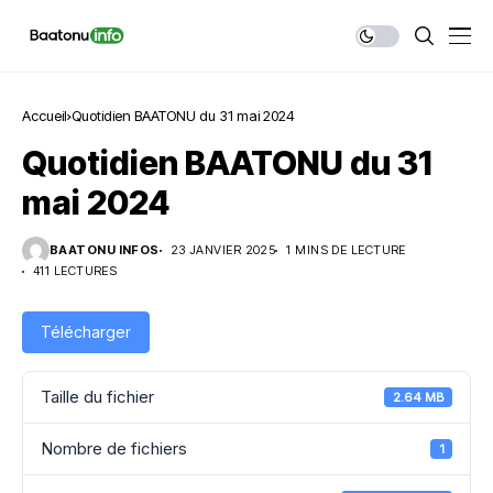
Accueil
Quotidien BAATONU du 31 mai 2024
Quotidien BAATONU du 31
mai 2024
BAATONU INFOS
23 JANVIER 2025
1 MINS DE LECTURE
411 LECTURES
Télécharger
Taille du fichier
2.64 MB
Nombre de fichiers
1