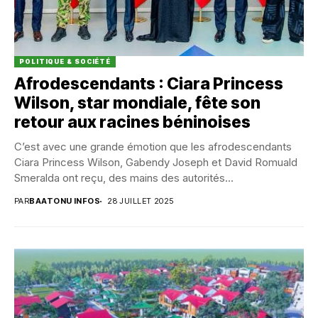
POLITIQUE & SOCIÉTÉ
Afrodescendants : Ciara Princess
Wilson, star mondiale, fête son
retour aux racines béninoises
C’est avec une grande émotion que les afrodescendants
Ciara Princess Wilson, Gabendy Joseph et David Romuald
Smeralda ont reçu, des mains des autorités...
PAR
BAATONU INFOS
28 JUILLET 2025