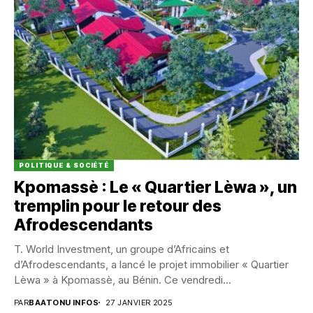
POLITIQUE & SOCIÉTÉ
Kpomassè : Le « Quartier Lèwa », un
tremplin pour le retour des
Afrodescendants
T. World Investment, un groupe d’Africains et
d’Afrodescendants, a lancé le projet immobilier « Quartier
Lèwa » à Kpomassè, au Bénin. Ce vendredi...
PAR
BAATONU INFOS
27 JANVIER 2025