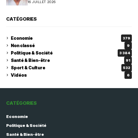
16 JUILLET 2026
CATÉGORIES
Economie
379
Non classé
9
Politique & Société
3 384
Santé & Bien-être
91
Sport & Culture
532
Vidéos
6
CATÉGORIES
Economie
Politique & Société
Santé & Bien-être