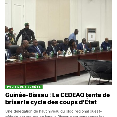
POLITIQUE & SOCIÉTÉ
Guinée-Bissau : La CEDEAO tente de
briser le cycle des coups d’État
Une délégation de haut niveau du bloc régional ouest-
africain est arrivée ce lundi à Bissau pour rencontrer les