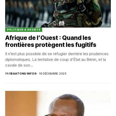
POLITIQUE & SOCIÉTÉ
Afrique de l’Ouest : Quand les
frontières protègent les fugitifs
Il n’est plus possible de se réfugier derrière les prudences
diplomatiques. La tentative de coup d’État au Bénin, et la
cavale de son...
PAR
BAATONU INFOS
19 DÉCEMBRE 2025