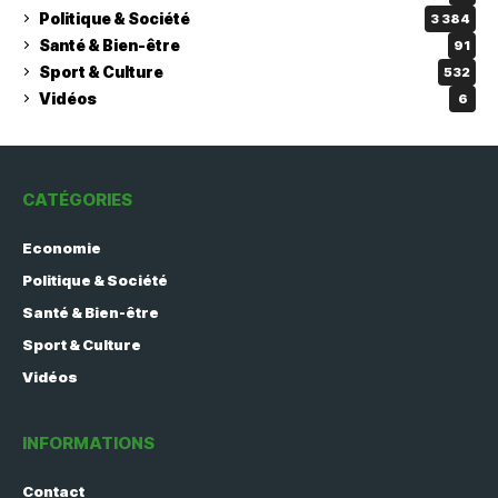
Politique & Société
3 384
Santé & Bien-être
91
Sport & Culture
532
Vidéos
6
CATÉGORIES
Economie
Politique & Société
Santé & Bien-être
Sport & Culture
Vidéos
INFORMATIONS
Contact