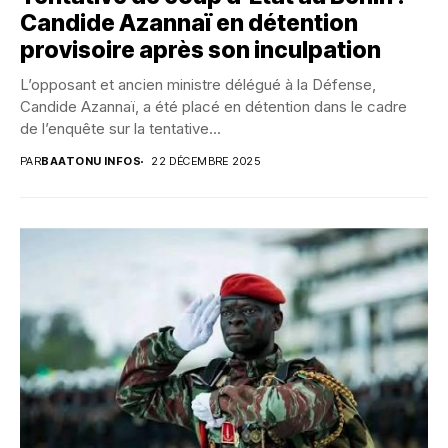
Candide Azannaï en détention
provisoire après son inculpation
L’opposant et ancien ministre délégué à la Défense,
Candide Azannaï, a été placé en détention dans le cadre
de l’enquête sur la tentative...
PAR
BAATONU INFOS
22 DÉCEMBRE 2025