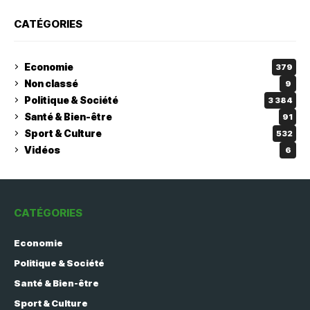
CATÉGORIES
Economie
379
Non classé
9
Politique & Société
3 384
Santé & Bien-être
91
Sport & Culture
532
Vidéos
6
CATÉGORIES
Economie
Politique & Société
Santé & Bien-être
Sport & Culture