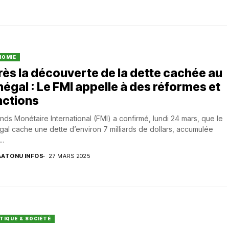
NOMIE
ès la découverte de la dette cachée au
égal : Le FMI appelle à des réformes et
nctions
nds Monétaire International (FMI) a confirmé, lundi 24 mars, que le
al cache une dette d’environ 7 milliards de dollars, accumulée
..
AATONU INFOS
27 MARS 2025
TIQUE & SOCIÉTÉ