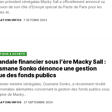
ien président sénégalais Macky Sall a officiellement annoncé sa
sion de son rôle d’Envoyé spécial du Pacte de Paris pour les
es et...
AATONU INFOS
7 OCTOBRE 2024
TIQUE & SOCIÉTÉ
ndale financier sous l’ère Macky Sall :
smane Sonko dénonce une gestion
ue des fonds publics
emier ministre sénégalais, Ousmane Sonko, a récemment révélé
nomalies alarmantes concernant la gestion des fonds publics sous
gime de Macky...
AATONU INFOS
27 SEPTEMBRE 2024