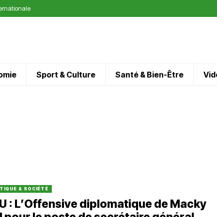
ternationale
omie
Sport & Culture
Santé & Bien-Être
Vid
TIQUE & SOCIÉTÉ
 : L’Offensive diplomatique de Macky
l pour le poste de secrétaire général