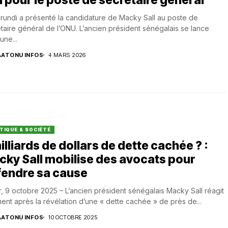
rundi a présenté la candidature de Macky Sall au poste de
taire général de l’ONU. L’ancien président sénégalais se lance
une...
AATONU INFOS
4 MARS 2026
TIQUE & SOCIÉTÉ
illiards de dollars de dette cachée ? :
ky Sall mobilise des avocats pour
fendre sa cause
, 9 octobre 2025 – L’ancien président sénégalais Macky Sall réagit
ent après la révélation d’une « dette cachée » de près de...
AATONU INFOS
10 OCTOBRE 2025