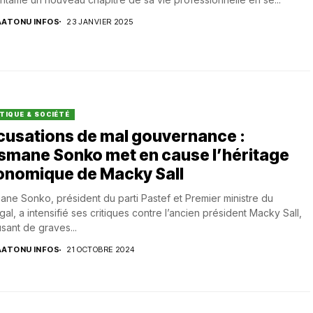
AATONU INFOS
23 JANVIER 2025
TIQUE & SOCIÉTÉ
cusations de mal gouvernance :
smane Sonko met en cause l’héritage
onomique de Macky Sall
ne Sonko, président du parti Pastef et Premier ministre du
al, a intensifié ses critiques contre l’ancien président Macky Sall,
usant de graves...
AATONU INFOS
21 OCTOBRE 2024