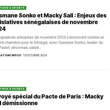
TIQUE & SOCIÉTÉ
mane Sonko et Macky Sall : Enjeux des
islatives sénégalaises de novembre
24
égislatives anticipées de novembre 2024 s’annoncent comme un
nt charnière pour le Sénégal, avec Ousmane Sonko, leader du
 Pastef, désormais validé...
AATONU INFOS
13 OCTOBRE 2024
TIQUE & SOCIÉTÉ
oyé spécial du Pacte de Paris : Macky
l démissionne