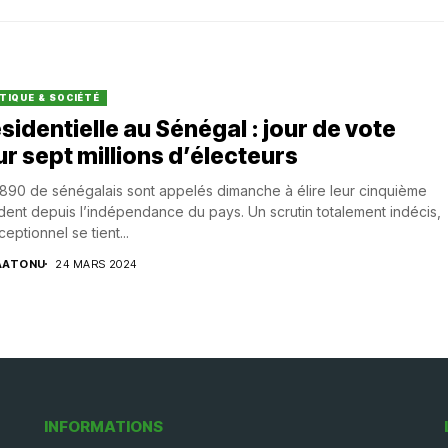
TIQUE & SOCIÉTÉ
sidentielle au Sénégal : jour de vote
r sept millions d’électeurs
.890 de sénégalais sont appelés dimanche à élire leur cinquième
dent depuis l’indépendance du pays. Un scrutin totalement indécis,
ceptionnel se tient...
AATONU
24 MARS 2024
INFORMATIONS