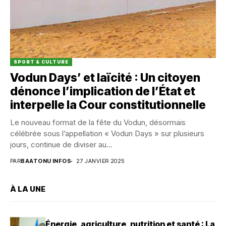
SPORT & CULTURE
Vodun Days’ et laïcité : Un citoyen
dénonce l’implication de l’État et
interpelle la Cour constitutionnelle
Le nouveau format de la fête du Vodun, désormais
célébrée sous l’appellation « Vodun Days » sur plusieurs
jours, continue de diviser au...
PAR
BAATONU INFOS
27 JANVIER 2025
À LA UNE
Énergie, agriculture, nutrition et santé : La