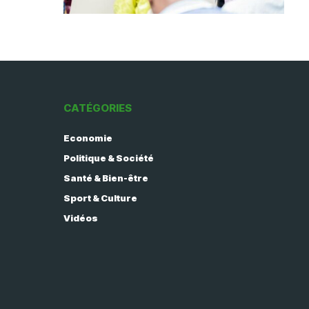
CATÉGORIES
Economie
Politique & Société
Santé & Bien-être
Sport & Culture
Vidéos