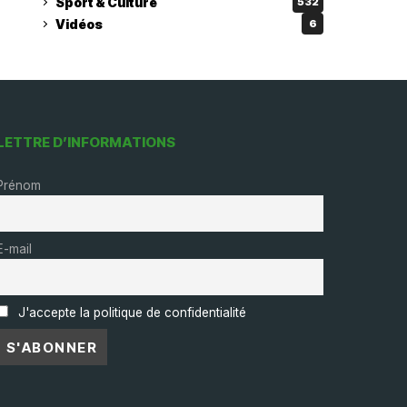
Sport & Culture
532
Vidéos
6
LETTRE D’INFORMATIONS
Prénom
E-mail
J'accepte la politique de confidentialité