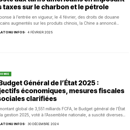
 taxes sur le charbon et le pétrole
ponse à l’entrée en vigueur, le 4 février, des droits de douane
cains augmentés sur les produits chinois, la Chine a annoncé...
AATONU INFOS
4 FÉVRIER 2025
NOMIE
Budget Général de l’État 2025 :
ectifs économiques, mesures fiscales
sociales clarifiées
montant global de 3,551 milliards FCFA, le Budget général de l’État
la gestion 2025, voté à l’Assemblée nationale, a suscité diverses...
AATONU INFOS
30 DÉCEMBRE 2024