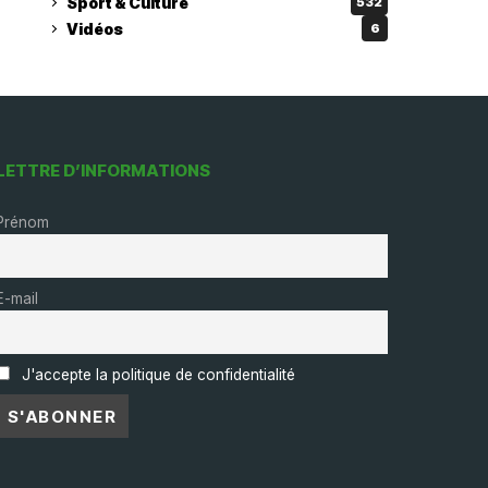
Sport & Culture
532
Vidéos
6
LETTRE D’INFORMATIONS
Prénom
E-mail
J'accepte la politique de confidentialité