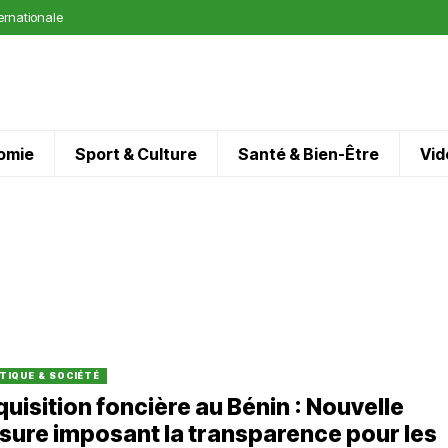
ternationale
omie
Sport & Culture
Santé & Bien-Être
Vid
TIQUE & SOCIÉTÉ
uisition foncière au Bénin : Nouvelle
ure imposant la transparence pour les