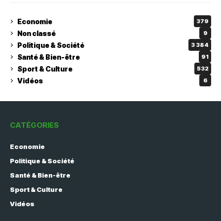
Economie
379
Non classé
9
Politique & Société
3 384
Santé & Bien-être
91
Sport & Culture
532
Vidéos
6
CATÉGORIES
Economie
Politique & Société
Santé & Bien-être
Sport & Culture
Vidéos