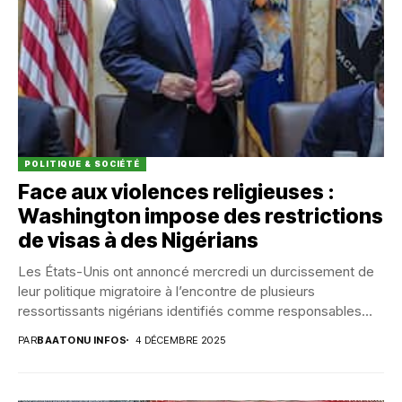
POLITIQUE & SOCIÉTÉ
Face aux violences religieuses :
Washington impose des restrictions
de visas à des Nigérians
Les États-Unis ont annoncé mercredi un durcissement de
leur politique migratoire à l’encontre de plusieurs
ressortissants nigérians identifiés comme responsables
présumés de massacres...
PAR
BAATONU INFOS
4 DÉCEMBRE 2025