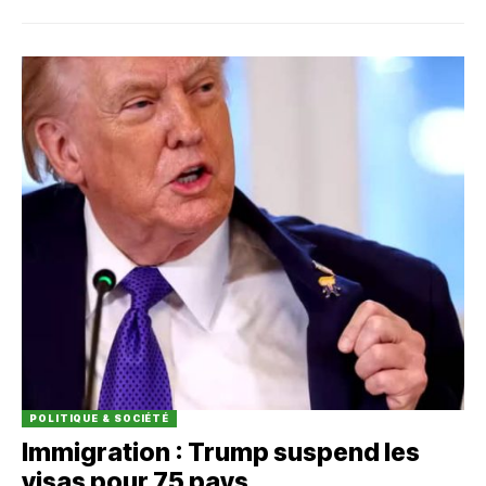
POLITIQUE & SOCIÉTÉ
Immigration : Trump suspend les
visas pour 75 pays