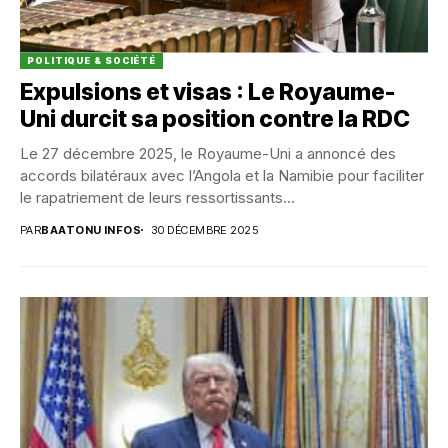
POLITIQUE & SOCIÉTÉ
Expulsions et visas : Le Royaume-
Uni durcit sa position contre la RDC
Le 27 décembre 2025, le Royaume-Uni a annoncé des
accords bilatéraux avec l’Angola et la Namibie pour faciliter
le rapatriement de leurs ressortissants...
PAR
BAATONU INFOS
30 DÉCEMBRE 2025