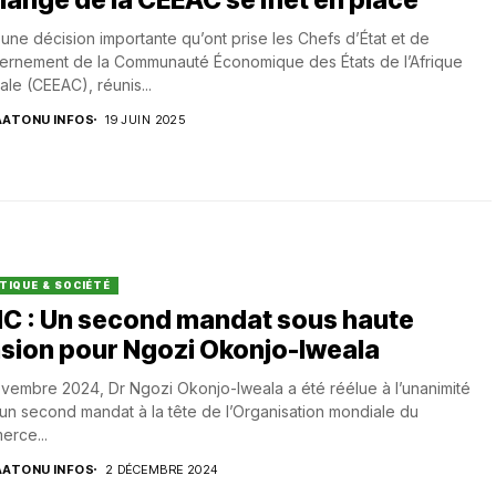
 une décision importante qu’ont prise les Chefs d’État et de
ernement de la Communauté Économique des États de l’Afrique
ale (CEEAC), réunis...
AATONU INFOS
19 JUIN 2025
TIQUE & SOCIÉTÉ
C : Un second mandat sous haute
sion pour Ngozi Okonjo-Iweala
vembre 2024, Dr Ngozi Okonjo-Iweala a été réélue à l’unanimité
un second mandat à la tête de l’Organisation mondiale du
rce...
AATONU INFOS
2 DÉCEMBRE 2024