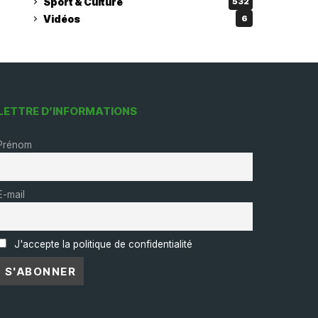
Sport & Culture
532
Vidéos
6
LETTRE D’INFORMATIONS
Prénom
E-mail
J'accepte la politique de confidentialité