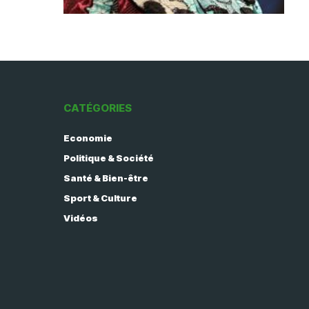
CATÉGORIES
Economie
Politique & Société
Santé & Bien-être
Sport & Culture
Vidéos