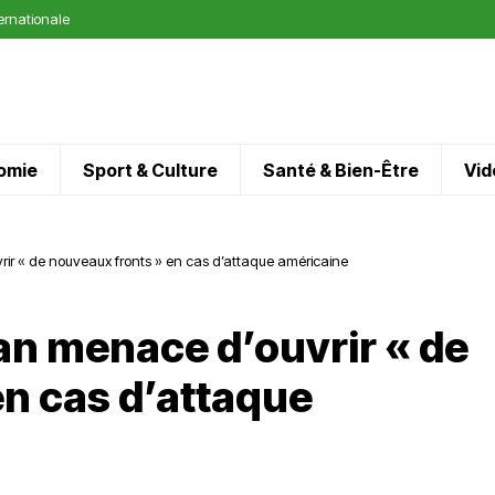
ternationale
omie
Sport & Culture
Santé & Bien-Être
Vid
rir « de nouveaux fronts » en cas d’attaque américaine
ran menace d’ouvrir « de
en cas d’attaque