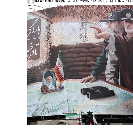
BAATONU INFOS
20 MAI 2026
1 MINS DE LECTURE
110