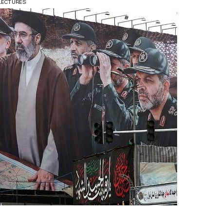
 LECTURES