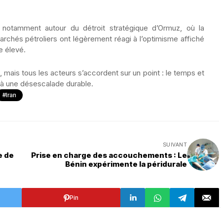
, notamment autour du détroit stratégique d’Ormuz, où la
marchés pétroliers ont légèrement réagi à l’optimisme affiché
e élevé.
mais tous les acteurs s’accordent sur un point : le temps et
s à une désescalade durable.
#Iran
SUIVANT
e de
Prise en charge des accouchements : Le
Bénin expérimente la péridurale
Pin