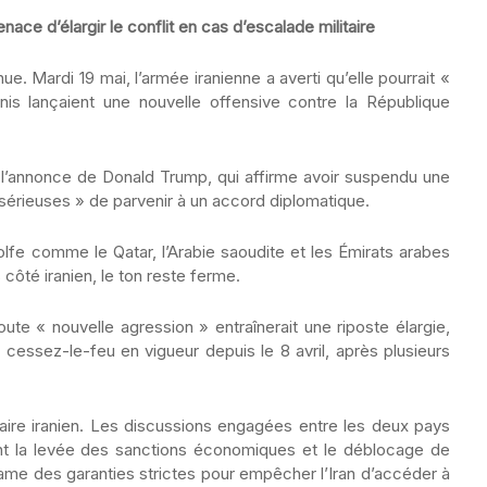
nace d’élargir le conflit en cas d’escalade militaire
e. Mardi 19 mai, l’armée iranienne a averti qu’elle pourrait «
nis lançaient une nouvelle offensive contre la République
e l’annonce de Donald Trump, qui affirme avoir suspendu une
érieuses » de parvenir à un accord diplomatique.
lfe comme le Qatar, l’Arabie saoudite et les Émirats arabes
côté iranien, le ton reste ferme.
te « nouvelle agression » entraînerait une riposte élargie,
cessez-le-feu en vigueur depuis le 8 avril, après plusieurs
ire iranien. Les discussions engagées entre les deux pays
t la levée des sanctions économiques et le déblocage de
ame des garanties strictes pour empêcher l’Iran d’accéder à