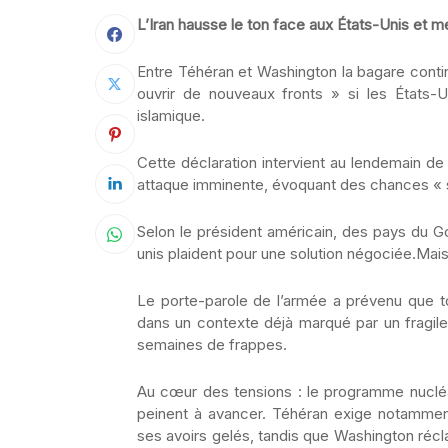
L’Iran hausse le ton face aux États-Unis et me
Entre Téhéran et Washington la bagare continu
ouvrir de nouveaux fronts » si les États-U
islamique.
Cette déclaration intervient au lendemain d
attaque imminente, évoquant des chances « s
Selon le président américain, des pays du Go
unis plaident pour une solution négociée.Mais 
Le porte-parole de l’armée a prévenu que tou
dans un contexte déjà marqué par un fragile 
semaines de frappes.
Au cœur des tensions : le programme nucléa
peinent à avancer. Téhéran exige notammen
ses avoirs gelés, tandis que Washington récl