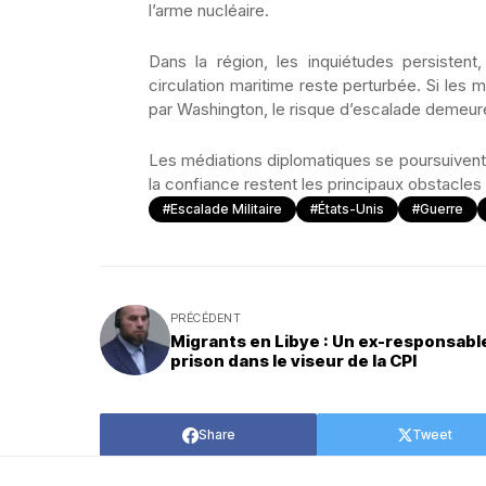
l’arme nucléaire.
Dans la région, les inquiétudes persistent
circulation maritime reste perturbée. Si les 
par Washington, le risque d’escalade demeur
Les médiations diplomatiques se poursuivent, 
la confiance restent les principaux obstacle
#Escalade Militaire
#États-Unis
#Guerre
PRÉCÉDENT
Migrants en Libye : Un ex-responsabl
prison dans le viseur de la CPI
Share
Tweet