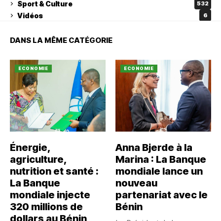
Sport & Culture
532
Vidéos
6
DANS LA MÊME CATÉGORIE
ECONOMIE
ECONOMIE
Énergie,
Anna Bjerde à la
agriculture,
Marina : La Banque
nutrition et santé :
mondiale lance un
La Banque
nouveau
mondiale injecte
partenariat avec le
320 millions de
Bénin
dollars au Bénin