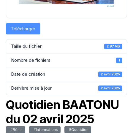
Télécharger
Taille du fichier
2.97 MB
Nombre de fichiers
1
Date de création
2 avril 2025
Dernière mise à jour
2 avril 2025
Quotidien BAATONU
du 02 avril 2025
#Bénin
#Informations
#Quotidien