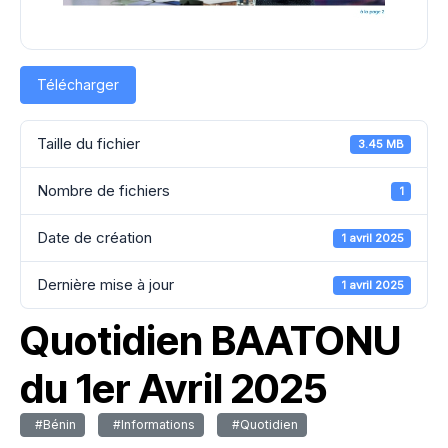
Télécharger
Taille du fichier
3.45 MB
Nombre de fichiers
1
Date de création
1 avril 2025
Dernière mise à jour
1 avril 2025
Quotidien BAATONU
du 1er Avril 2025
#Bénin
#Informations
#Quotidien