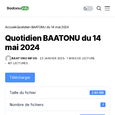
Accueil
Quotidien BAATONU du 14 mai 2024
Quotidien BAATONU du 14
mai 2024
BAATONU INFOS
23 JANVIER 2025
1 MINS DE LECTURE
401 LECTURES
Télécharger
Taille du fichier
2.60 MB
Nombre de fichiers
1