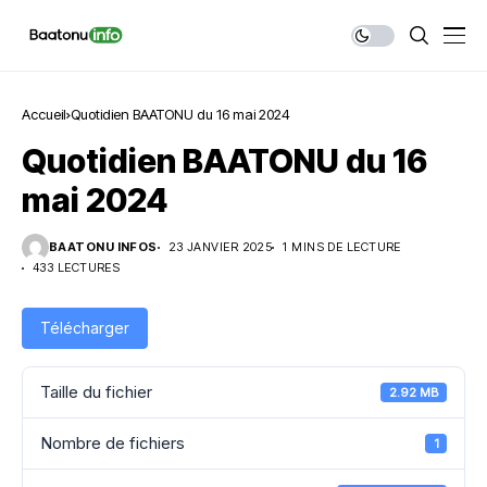
Accueil
Quotidien BAATONU du 16 mai 2024
Quotidien BAATONU du 16
mai 2024
BAATONU INFOS
23 JANVIER 2025
1 MINS DE LECTURE
433 LECTURES
Télécharger
Taille du fichier
2.92 MB
Nombre de fichiers
1