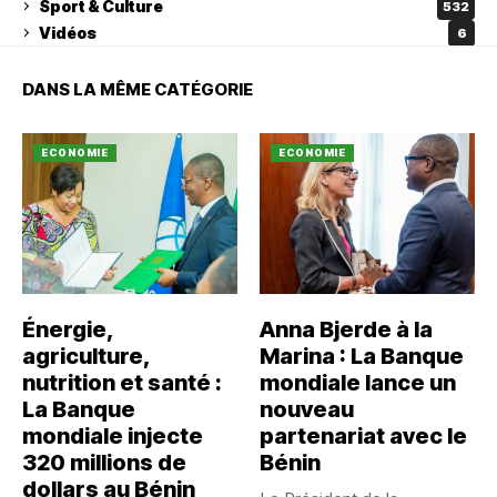
Sport & Culture
532
Vidéos
6
DANS LA MÊME CATÉGORIE
ECONOMIE
ECONOMIE
Énergie,
Anna Bjerde à la
agriculture,
Marina : La Banque
nutrition et santé :
mondiale lance un
La Banque
nouveau
mondiale injecte
partenariat avec le
320 millions de
Bénin
dollars au Bénin