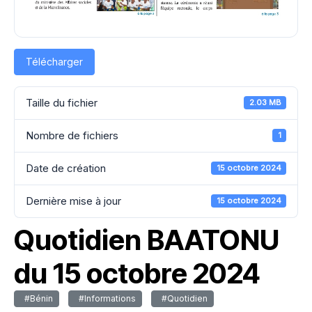
Télécharger
Taille du fichier
2.03 MB
Nombre de fichiers
1
Date de création
15 octobre 2024
Dernière mise à jour
15 octobre 2024
Quotidien BAATONU
du 15 octobre 2024
#Bénin
#Informations
#Quotidien