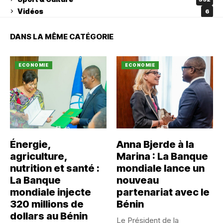
Vidéos
6
DANS LA MÊME CATÉGORIE
ECONOMIE
ECONOMIE
Énergie,
Anna Bjerde à la
agriculture,
Marina : La Banque
nutrition et santé :
mondiale lance un
La Banque
nouveau
mondiale injecte
partenariat avec le
320 millions de
Bénin
dollars au Bénin
Le Président de la