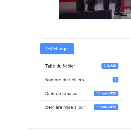
Télécharger
Taille du fichier
2.16 MB
Nombre de fichiers
1
Date de création
16 mai 2025
Dernière mise à jour
16 mai 2025