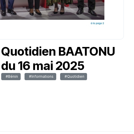
Quotidien BAATONU
du 16 mai 2025
#Bénin
#Informations
#Quotidien