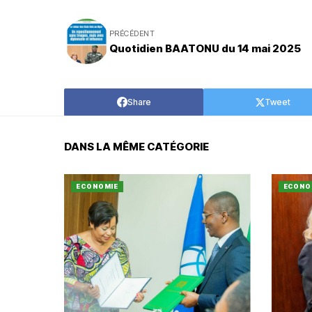
PRÉCÉDENT
Quotidien BAATONU du 14 mai 2025
Share
Tweet
DANS LA MÊME CATÉGORIE
ECONOMIE
ECONO