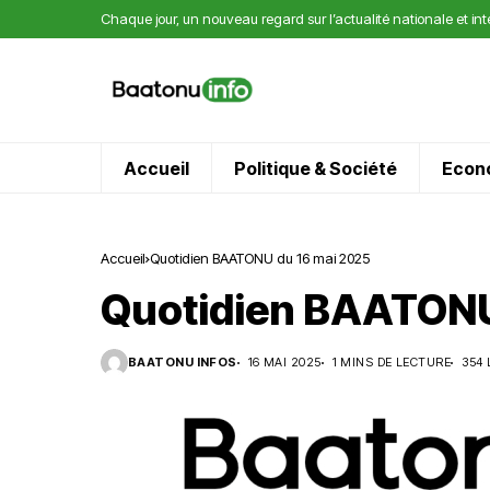
Chaque jour, un nouveau regard sur l’actualité nationale et in
Accueil
Politique & Société
Econ
Accueil
Quotidien BAATONU du 16 mai 2025
Quotidien BAATONU
BAATONU INFOS
16 MAI 2025
1 MINS DE LECTURE
354