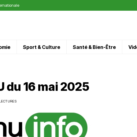
ternationale
omie
Sport & Culture
Santé & Bien-Être
Vid
 du 16 mai 2025
 LECTURES