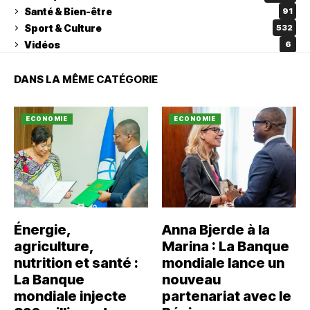
Santé & Bien-être
91
Sport & Culture
532
Vidéos
6
DANS LA MÊME CATÉGORIE
ECONOMIE
ECONOMIE
Énergie,
Anna Bjerde à la
agriculture,
Marina : La Banque
nutrition et santé :
mondiale lance un
La Banque
nouveau
mondiale injecte
partenariat avec le