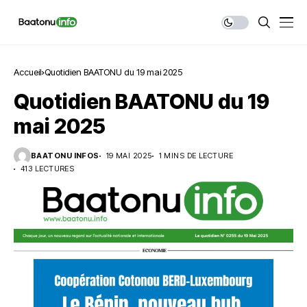
Accueil
Quotidien BAATONU du 19 mai 2025
Quotidien BAATONU du 19
mai 2025
BAATONU INFOS
19 MAI 2025
1 MINS DE LECTURE
413 LECTURES