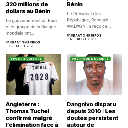
320 millions de
Bénin
dollars au Bénin
Le Président de la
République, Romuald
Le gouvernement du Bénin
WADAGNI, a reçu ce
et le groupe de la Banque
vendredi 17...
mondiale ont...
PAR
BAATONU INFOS
17 JUILLET 2026
PAR
BAATONU INFOS
18 JUILLET 2026
SPORT & CULTURE
POLITIQUE & SOCIÉTÉ
Angleterre :
Dangnivo disparu
Thomas Tuchel
depuis 2010 : Les
confirmé malgré
doutes persistent
l’élimination face à
autour de