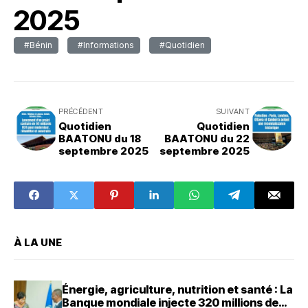
2025
#Bénin
#Informations
#Quotidien
PRÉCÉDENT
SUIVANT
Quotidien
Quotidien
BAATONU du 18
BAATONU du 22
septembre 2025
septembre 2025
À LA UNE
Énergie, agriculture, nutrition et santé : La
Banque mondiale injecte 320 millions de