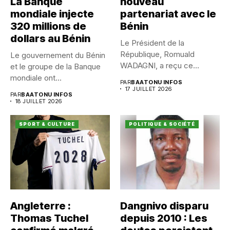
La Banque
nouveau
mondiale injecte
partenariat avec le
320 millions de
Bénin
dollars au Bénin
Le Président de la
République, Romuald
Le gouvernement du Bénin
WADAGNI, a reçu ce
et le groupe de la Banque
vendredi 17...
mondiale ont...
PAR
BAATONU INFOS
17 JUILLET 2026
PAR
BAATONU INFOS
18 JUILLET 2026
SPORT & CULTURE
POLITIQUE & SOCIÉTÉ
Angleterre :
Dangnivo disparu
Thomas Tuchel
depuis 2010 : Les