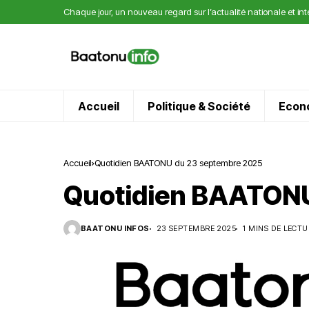
Chaque jour, un nouveau regard sur l’actualité nationale et in
Accueil
Politique & Société
Econ
Accueil
Quotidien BAATONU du 23 septembre 2025
Quotidien BAATONU
BAATONU INFOS
23 SEPTEMBRE 2025
1 MINS DE LECTU