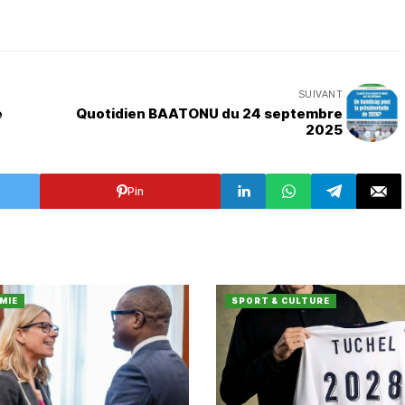
SUIVANT
e
Quotidien BAATONU du 24 septembre
2025
Pin
MIE
SPORT & CULTURE