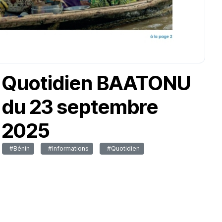
Quotidien BAATONU
du 23 septembre
2025
#Bénin
#Informations
#Quotidien