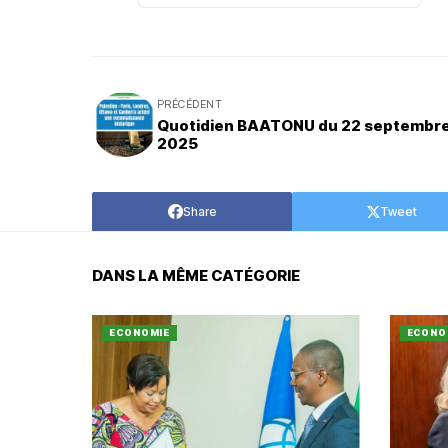
PRÉCÉDENT
Quotidien BAATONU du 22 septembr
2025
Share
Tweet
DANS LA MÊME CATÉGORIE
ECONOMIE
ECONO