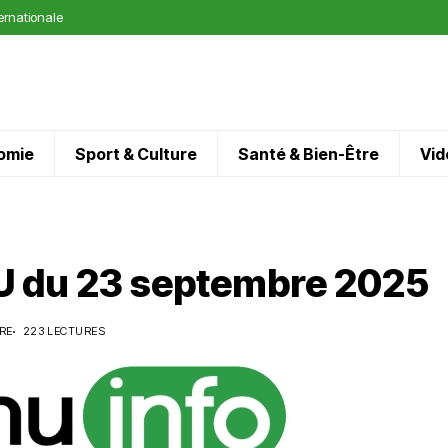
ternationale
omie
Sport & Culture
Santé & Bien-Être
Vid
 du 23 septembre 2025
RE
223 LECTURES