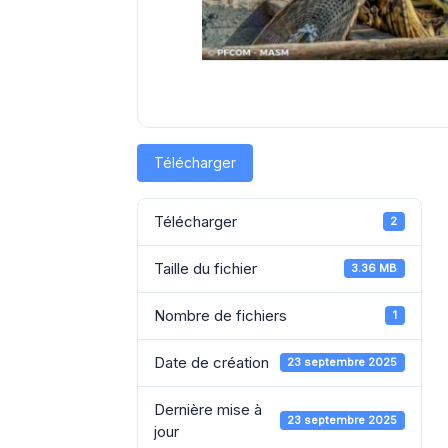
Télécharger
Télécharger
2
Taille du fichier
3.36 MB
Nombre de fichiers
1
Date de création
23 septembre 2025
Dernière mise à
23 septembre 2025
jour