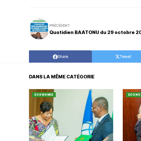
PRÉCÉDENT
Quotidien BAATONU du 29 octobre 2
Share
Tweet
DANS LA MÊME CATÉGORIE
ECONOMIE
ECONO