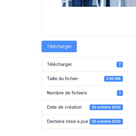
Télécharger
Télécharger
7
Taille du fichier
2.60 MB
Nombre de fichiers
1
Date de création
30 octobre 2025
Dernière mise à jour
30 octobre 2025