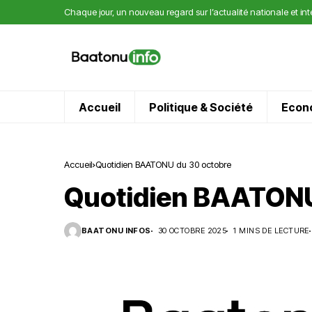
Chaque jour, un nouveau regard sur l’actualité nationale et in
Accueil
Politique & Société
Econ
Accueil
Quotidien BAATONU du 30 octobre
Quotidien BAATONU
BAATONU INFOS
30 OCTOBRE 2025
1 MINS DE LECTURE