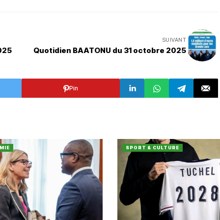
SUIVANT
025
Quotidien BAATONU du 31 octobre 2025
Pin
MIE
SPORT & CULTURE