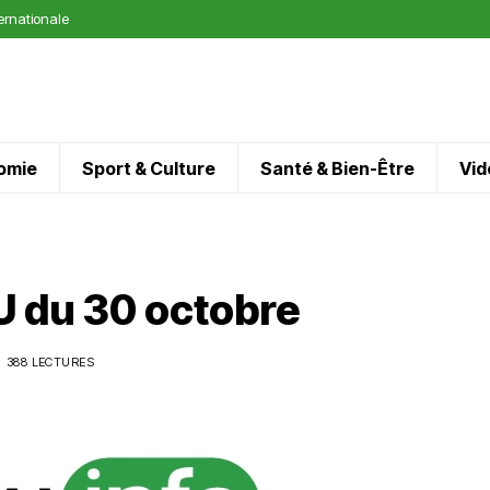
ternationale
omie
Sport & Culture
Santé & Bien-Être
Vid
 du 30 octobre
388 LECTURES