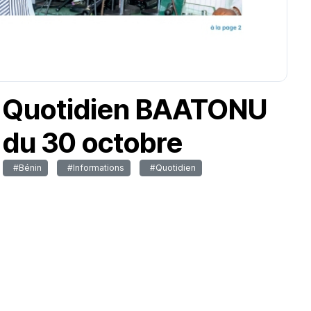
Quotidien BAATONU
du 30 octobre
#Bénin
#Informations
#Quotidien