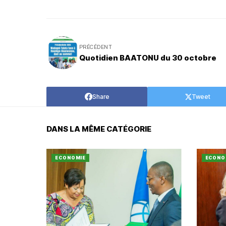
PRÉCÉDENT
Quotidien BAATONU du 30 octobre
Share
Tweet
DANS LA MÊME CATÉGORIE
ECONOMIE
ECONO