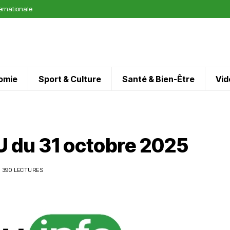
ternationale
omie
Sport & Culture
Santé & Bien-Être
Vid
 du 31 octobre 2025
390 LECTURES