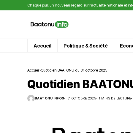
Chaque jour, un nouveau regard sur l’actualité nationale et in
Accueil
Politique & Société
Econ
Accueil
Quotidien BAATONU du 31 octobre 2025
Quotidien BAATONU
BAATONU INFOS
31 OCTOBRE 2025
1 MINS DE LECTURE