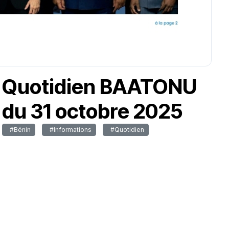
Quotidien BAATONU
du 31 octobre 2025
#Bénin
#Informations
#Quotidien