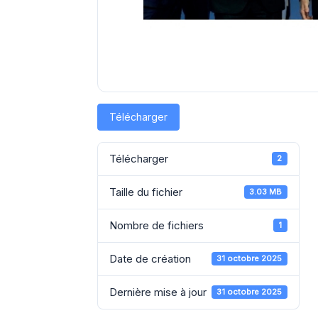
Télécharger
Télécharger
2
Taille du fichier
3.03 MB
Nombre de fichiers
1
Date de création
31 octobre 2025
Dernière mise à jour
31 octobre 2025